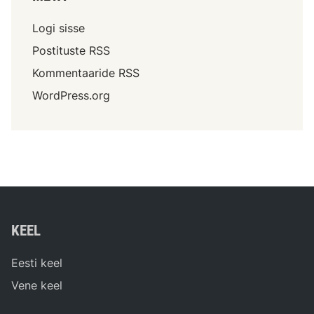
Logi sisse
Postituste RSS
Kommentaaride RSS
WordPress.org
KEEL
Eesti keel
Vene keel