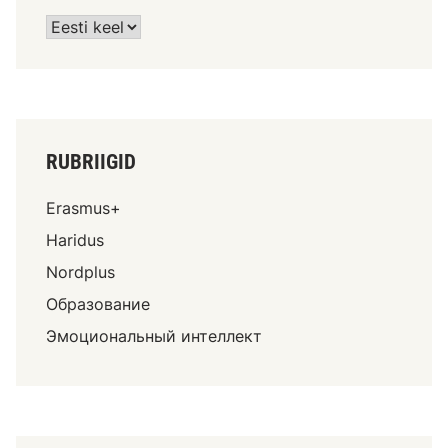
RUBRIIGID
Erasmus+
Haridus
Nordplus
Образование
Эмоциональный интеллект