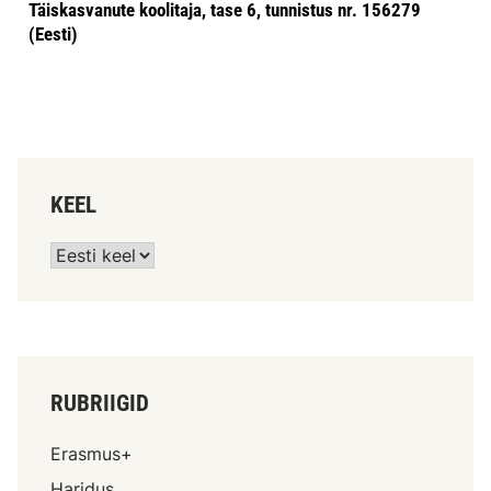
Täiskasvanute koolitaja, tase 6, tunnistus nr. 156279
(Eesti)
KEEL
RUBRIIGID
Erasmus+
Haridus