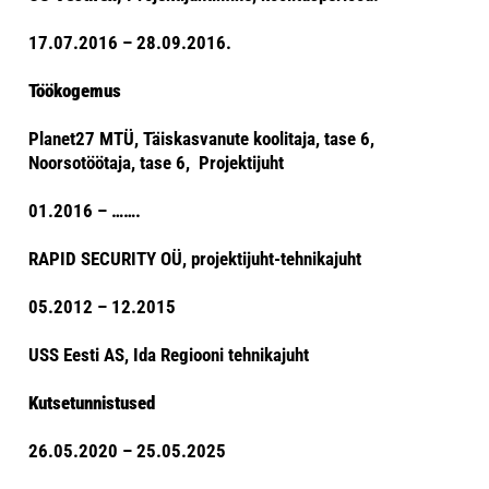
17.07.2016 – 28.09.2016.
Töökogemus
Planet27 MTÜ, Täiskasvanute koolitaja, tase 6,
Noorsotöötaja, tase 6, Projektijuht
01.2016 – …….
RAPID SECURITY OÜ, projektijuht-tehnikajuht
05.2012 – 12.2015
USS Eesti AS, Ida Regiooni tehnikajuht
Kutsetunnistused
26.05.2020 – 25.05.2025