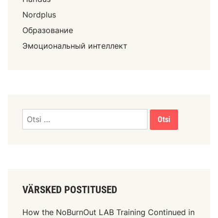
Nordplus
Образование
Эмоциональный интеллект
VÄRSKED POSTITUSED
How the NoBurnOut LAB Training Continued in