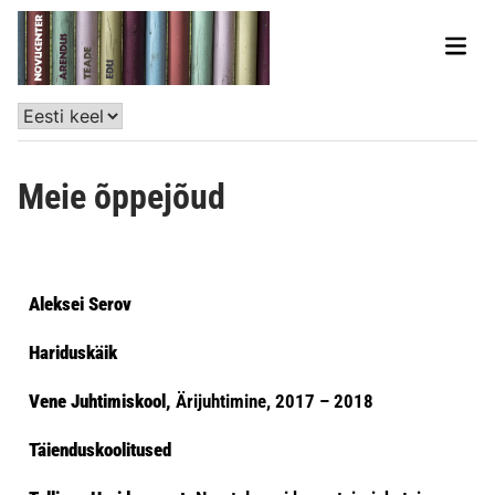
Meie õppejõud
Aleksei Serov
Hariduskäik
Vene Juhtimiskool,
Ärijuhtimine, 2017 – 2018
Täienduskoolitused