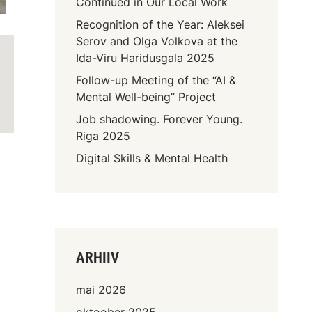
Continued in Our Local Work
Recognition of the Year: Aleksei
Serov and Olga Volkova at the
Ida-Viru Haridusgala 2025
Follow-up Meeting of the “AI &
Mental Well-being” Project
Job shadowing. Forever Young.
Riga 2025
Digital Skills & Mental Health
ARHIIV
mai 2026
oktoober 2025