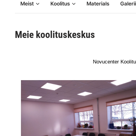
Meist
Koolitus
Materials
Galerii
Meie koolituskeskus
Novucenter Koolit