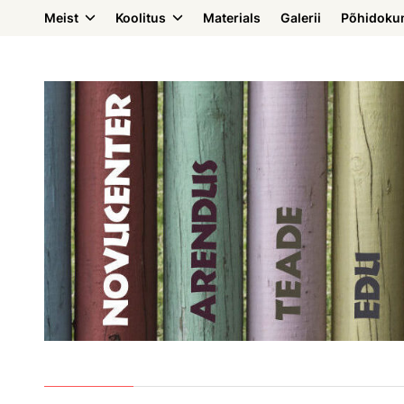
Meist
Koolitus
Materials
Galerii
Põhidoku