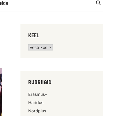
side
KEEL
RUBRIIGID
Erasmus+
Haridus
Nordplus