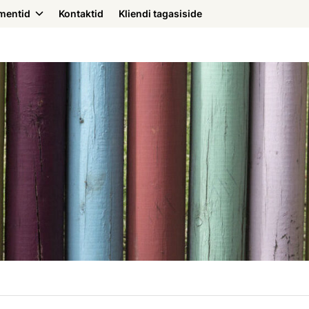
mentid
Kontaktid
Kliendi tagasiside