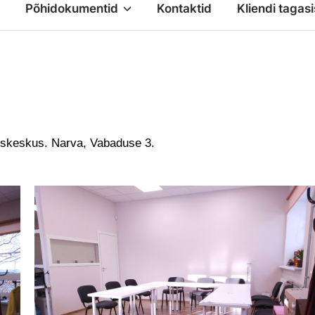
Põhidokumentid
Kontaktid
Kliendi tagasi
uskeskus. Narva, Vabaduse 3.