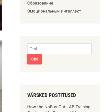
Образование
Эмоциональный интеллект
VÄRSKED POSTITUSED
How the NoBurnOut LAB Training