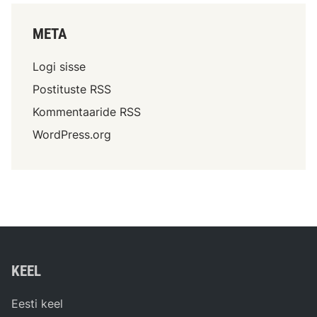
META
Logi sisse
Postituste RSS
Kommentaaride RSS
WordPress.org
KEEL
Eesti keel