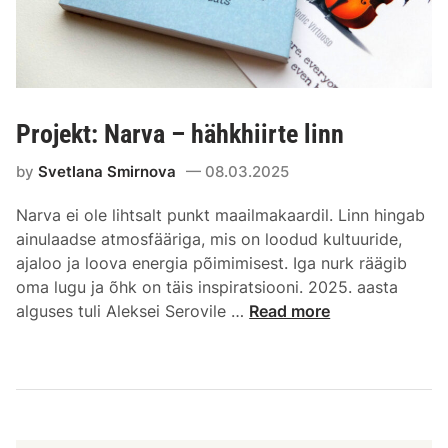
Projekt: Narva – hähkhiirte linn
by
Svetlana Smirnova
08.03.2025
Narva ei ole lihtsalt punkt maailmakaardil. Linn hingab
ainulaadse atmosfääriga, mis on loodud kultuuride,
ajaloo ja loova energia põimimisest. Iga nurk räägib
oma lugu ja õhk on täis inspiratsiooni. 2025. aasta
alguses tuli Aleksei Serovile …
Read more