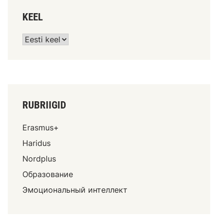
KEEL
RUBRIIGID
Erasmus+
Haridus
Nordplus
Образование
Эмоциональный интеллект