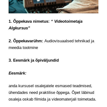
1. Õppekava nimetus:
“ Videotoimetaja
Algkursus”
2. Õppekavarühm:
Audiovisuaalsed tehnikad ja
meedia tootmine
3. Eesmärk ja õpiväljundid
Eesmärk:
anda kursusel osalejatele esmased teadmised,
ühendades need praktilise õppega. Õpet läbinud
osaleja oskab filmida ja videomaterjali toimetada.