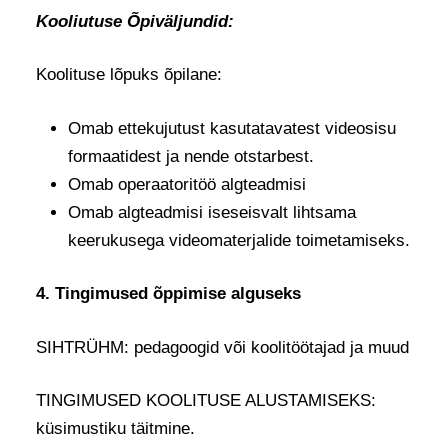
Kooliutuse Õpiväljundid:
Koolituse lõpuks õpilane:
Omab ettekujutust kasutatavatest videosisu
formaatidest ja nende otstarbest.
Omab operaatoritöö algteadmisi
Omab algteadmisi iseseisvalt lihtsama
keerukusega videomaterjalide toimetamiseks.
4. Tingimused õppimise alguseks
SIHTRÜHM: pedagoogid või koolitöötajad ja muud
TINGIMUSED KOOLITUSE ALUSTAMISEKS:
küsimustiku täitmine.