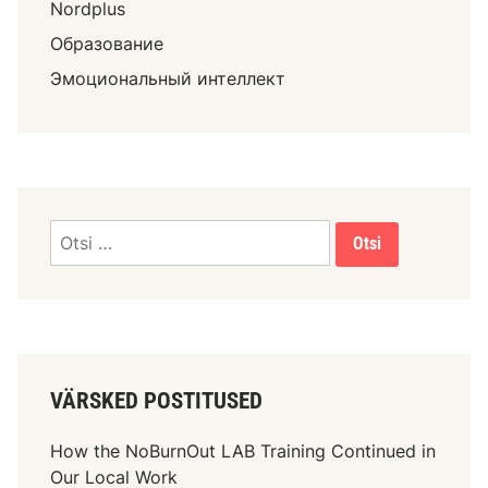
Nordplus
Образование
Эмоциональный интеллект
VÄRSKED POSTITUSED
How the NoBurnOut LAB Training Continued in
Our Local Work