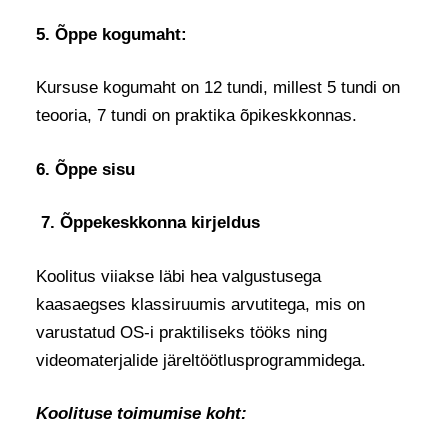
5. Õppe kogumaht:
Kursuse kogumaht on 12 tundi, millest 5 tundi on
teooria, 7 tundi on praktika õpikeskkonnas.
6. Õppe sisu
7. Õppekeskkonna kirjeldus
Koolitus viiakse läbi hea valgustusega
kaasaegses klassiruumis arvutitega, mis on
varustatud OS-i praktiliseks tööks ning
videomaterjalide järeltöötlusprogrammidega.
Koolituse toimumise koht: