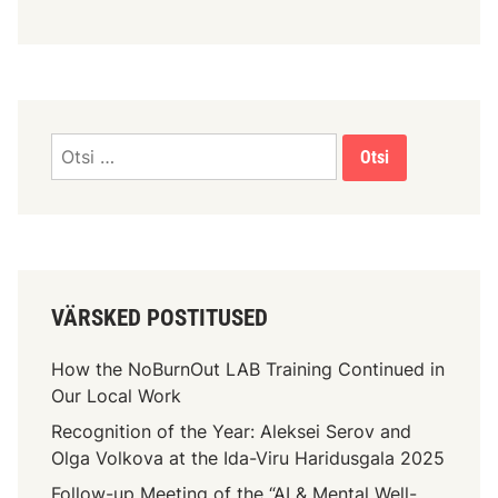
VÄRSKED POSTITUSED
How the NoBurnOut LAB Training Continued in
Our Local Work
Recognition of the Year: Aleksei Serov and
Olga Volkova at the Ida-Viru Haridusgala 2025
Follow-up Meeting of the “AI & Mental Well-