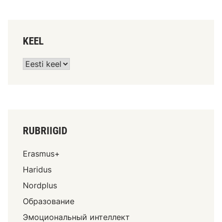
KEEL
RUBRIIGID
Erasmus+
Haridus
Nordplus
Образование
Эмоциональный интеллект