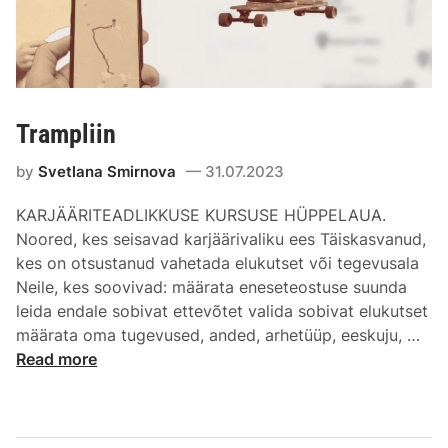
Trampliin
by
Svetlana Smirnova
31.07.2023
KARJÄÄRITEADLIKKUSE KURSUSE HÜPPELAUA.
Noored, kes seisavad karjäärivaliku ees Täiskasvanud,
kes on otsustanud vahetada elukutset või tegevusala
Neile, kes soovivad: määrata eneseteostuse suunda
leida endale sobivat ettevõtet valida sobivat elukutset
määrata oma tugevused, anded, arhetüüp, eeskuju, …
Read more