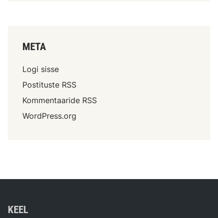
META
Logi sisse
Postituste RSS
Kommentaaride RSS
WordPress.org
KEEL