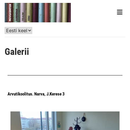
Galerii
Arvutikoolitus. Narva, J.Kerese 3