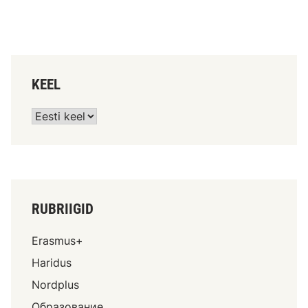
KEEL
RUBRIIGID
Erasmus+
Haridus
Nordplus
Образование