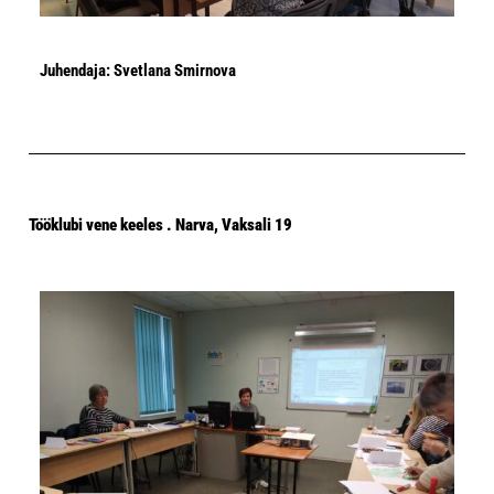
Juhendaja: Svetlana Smirnova
Tööklubi vene keeles . Narva, Vaksali 19