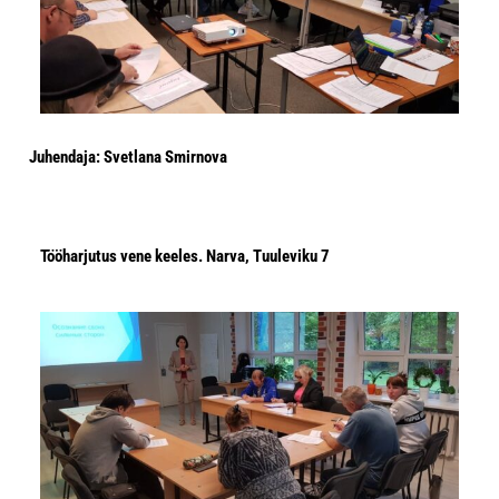
Juhendaja: Svetlana Smirnova
Tööharjutus vene keeles. Narva, Tuuleviku 7