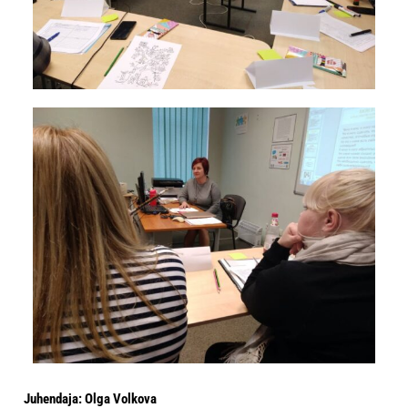
Juhendaja: Olga Volkova