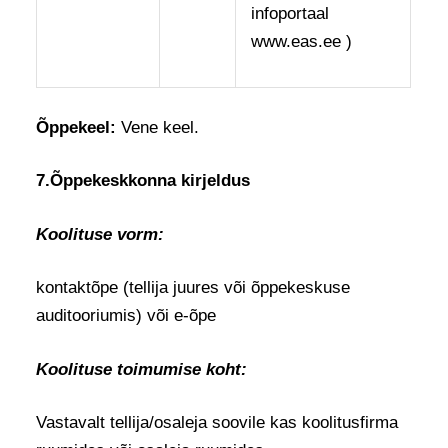
infoportaal
www.eas.ee )
Õppekeel:
Vene keel.
7.Õppekeskkonna kirjeldus
Koolituse vorm:
kontaktõpe (tellija juures või õppekeskuse
auditooriumis) või e-õpe
Koolituse toimumise koht:
Vastavalt tellija/osaleja soovile kas koolitusfirma