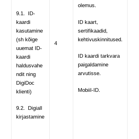
olemus.
9.1. ID-
kaardi
ID kaart,
kasutamine
sertifikaadid,
(sh kõige
kehtivuskinnitused.
4
uuemat ID-
ID kaardi tarkvara
kaardi
paigaldamine
haldusvahe
arvutisse.
ndit ning
DigiDoc
Mobiil-ID.
klienti)
9.2. Digiall
kirjastamine