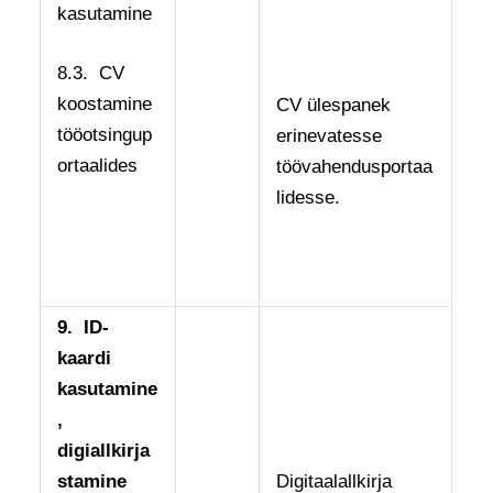
kasutamine
8.3. CV
koostamine
CV ülespanek
tööotsingup
erinevatesse
ortaalides
töövahendusportaa
lidesse.
9.
ID-
kaardi
kasutamine
,
digiallkirja
stamine
Digitaalallkirja