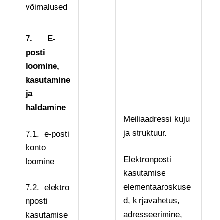
võimalused
7.
E-
posti
loomine,
kasutamine
ja
haldamine
Meiliaadressi kuju
ja struktuur.
7.1. e-posti
konto
Elektronposti
loomine
kasutamise
elementaaroskuse
7.2. elektro
d, kirjavahetus,
nposti
adresseerimine,
kasutamise