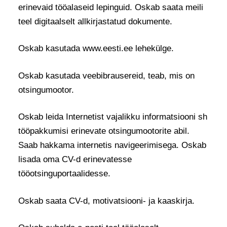
erinevaid tööalaseid lepinguid. Oskab saata meili
teel digitaalselt allkirjastatud dokumente.
Oskab kasutada www.eesti.ee lehekülge.
Oskab kasutada veebibrausereid, teab, mis on
otsingumootor.
Oskab leida Internetist vajalikku informatsiooni sh
tööpakkumisi erinevate otsingumootorite abil.
Saab hakkama internetis navigeerimisega. Oskab
lisada oma CV-d erinevatesse
tööotsinguportaalidesse.
Oskab saata CV-d, motivatsiooni- ja kaaskirja.