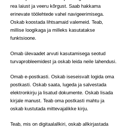
rea laiust ja veeru kõrgust. Saab hakkama
erinevate töölehtede vahel navigeerimisega.
Oskab koostada lihtsamaid valemeid. Teab,
millise loogikaga ja milleks kasutatakse
funktsioone.
Omab ülevaadet arvuti kasutamisega seotud
turvaprobleemidest ja oskab leida neile lahendusi.
Omab e-postkasti. Oskab iseseisvalt logida oma
postkasti. Oskab saata, lugeda ja salvestada
elektronkirju ja lisatud dokumente. Oskab lisada
kirjale manust. Teab oma postkasti mahtu ja
oskab kustutada mittevajalikke kirju.
Teab, mis on digitaalallkiri, oskab allkirjastada