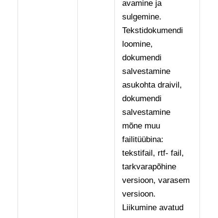
avamine ja
sulgemine.
Tekstidokumendi
loomine,
dokumendi
salvestamine
asukohta draivil,
dokumendi
salvestamine
mõne muu
failitüübina:
tekstifail, rtf- fail,
tarkvarapõhine
versioon, varasem
versioon.
Liikumine avatud