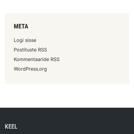
META
Logi sisse
Postituste RSS
Kommentaaride RSS
WordPress.org
KEEL