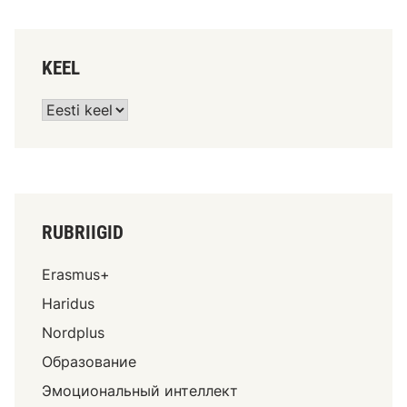
KEEL
RUBRIIGID
Erasmus+
Haridus
Nordplus
Образование
Эмоциональный интеллект