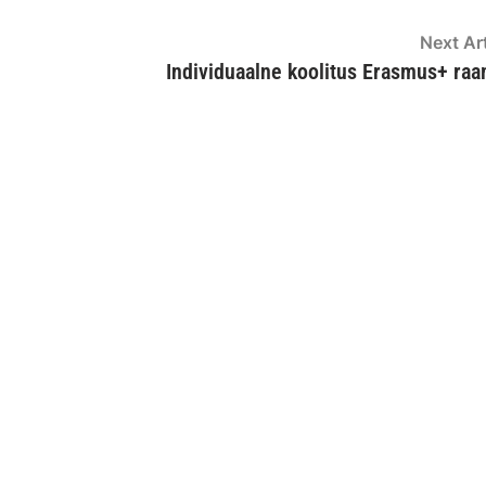
Next Art
Individuaalne koolitus Erasmus+ ra