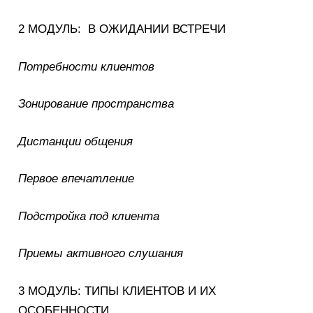
2 МОДУЛЬ: В ОЖИДАНИИ ВСТРЕЧИ
Потребности клиентов
Зонирование пространства
Дистанции общения
Первое впечатление
Подстройка под клиента
Приемы активного слушания
3 МОДУЛЬ: ТИПЫ КЛИЕНТОВ И ИХ
ОСОБЕННОСТИ